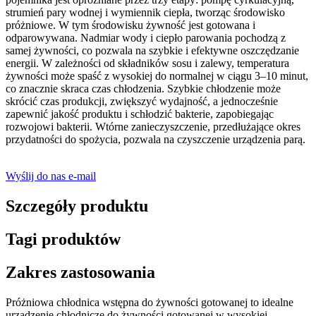
strumień pary wodnej i wymiennik ciepła, tworząc środowisko
próżniowe. W tym środowisku żywność jest gotowana i
odparowywana. Nadmiar wody i ciepło parowania pochodzą z
samej żywności, co pozwala na szybkie i efektywne oszczędzanie
energii. W zależności od składników sosu i zalewy, temperatura
żywności może spaść z wysokiej do normalnej w ciągu 3–10 minut,
co znacznie skraca czas chłodzenia. Szybkie chłodzenie może
skrócić czas produkcji, zwiększyć wydajność, a jednocześnie
zapewnić jakość produktu i schłodzić bakterie, zapobiegając
rozwojowi bakterii. Wtórne zanieczyszczenie, przedłużające okres
przydatności do spożycia, pozwala na czyszczenie urządzenia parą.
Wyślij do nas e-mail
Szczegóły produktu
Tagi produktów
Zakres zastosowania
Próżniowa chłodnica wstępna do żywności gotowanej to idealne
urządzenie chłodnicze do żywności gotowanej w wysokiej