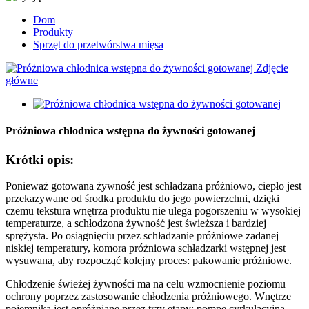
Dom
Produkty
Sprzęt do przetwórstwa mięsa
Próżniowa chłodnica wstępna do żywności gotowanej
Krótki opis:
Ponieważ gotowana żywność jest schładzana próżniowo, ciepło jest
przekazywane od środka produktu do jego powierzchni, dzięki
czemu tekstura wnętrza produktu nie ulega pogorszeniu w wysokiej
temperaturze, a schłodzona żywność jest świeższa i bardziej
sprężysta. Po osiągnięciu przez schładzanie próżniowe zadanej
niskiej temperatury, komora próżniowa schładzarki wstępnej jest
wysuwana, aby rozpocząć kolejny proces: pakowanie próżniowe.
Chłodzenie świeżej żywności ma na celu wzmocnienie poziomu
ochrony poprzez zastosowanie chłodzenia próżniowego. Wnętrze
pojemnika jest opróżniane przez trzy etapy: pompę cyrkulacyjną,