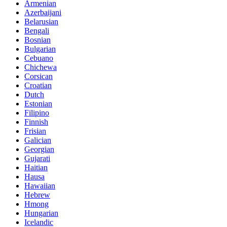
Armenian
Azerbaijani
Belarusian
Bengali
Bosnian
Bulgarian
Cebuano
Chichewa
Corsican
Croatian
Dutch
Estonian
Filipino
Finnish
Frisian
Galician
Georgian
Gujarati
Haitian
Hausa
Hawaiian
Hebrew
Hmong
Hungarian
Icelandic