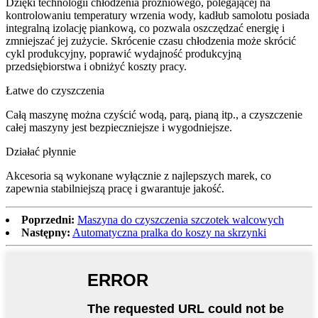
Dzięki technologii chłodzenia próżniowego, polegającej na
kontrolowaniu temperatury wrzenia wody, kadłub samolotu posiada
integralną izolację piankową, co pozwala oszczędzać energię i
zmniejszać jej zużycie. Skrócenie czasu chłodzenia może skrócić
cykl produkcyjny, poprawić wydajność produkcyjną
przedsiębiorstwa i obniżyć koszty pracy.
Łatwe do czyszczenia
Całą maszynę można czyścić wodą, parą, pianą itp., a czyszczenie
całej maszyny jest bezpieczniejsze i wygodniejsze.
Działać płynnie
Akcesoria są wykonane wyłącznie z najlepszych marek, co
zapewnia stabilniejszą pracę i gwarantuje jakość.
Poprzedni:
Maszyna do czyszczenia szczotek walcowych
Następny:
Automatyczna pralka do koszy na skrzynki