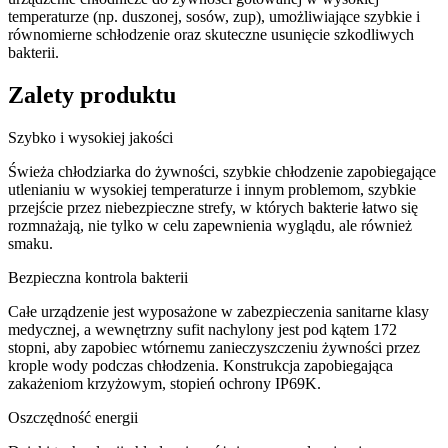
temperaturze (np. duszonej, sosów, zup), umożliwiające szybkie i
równomierne schłodzenie oraz skuteczne usunięcie szkodliwych
bakterii.
Zalety produktu
Szybko i wysokiej jakości
Świeża chłodziarka do żywności, szybkie chłodzenie zapobiegające
utlenianiu w wysokiej temperaturze i innym problemom, szybkie
przejście przez niebezpieczne strefy, w których bakterie łatwo się
rozmnażają, nie tylko w celu zapewnienia wyglądu, ale również
smaku.
Bezpieczna kontrola bakterii
Całe urządzenie jest wyposażone w zabezpieczenia sanitarne klasy
medycznej, a wewnętrzny sufit nachylony jest pod kątem 172
stopni, aby zapobiec wtórnemu zanieczyszczeniu żywności przez
krople wody podczas chłodzenia. Konstrukcja zapobiegająca
zakażeniom krzyżowym, stopień ochrony IP69K.
Oszczędność energii