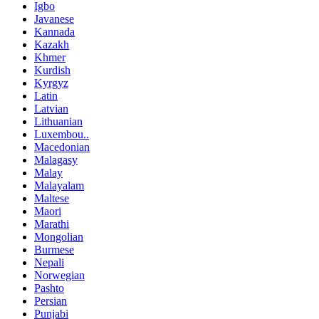
Igbo
Javanese
Kannada
Kazakh
Khmer
Kurdish
Kyrgyz
Latin
Latvian
Lithuanian
Luxembou..
Macedonian
Malagasy
Malay
Malayalam
Maltese
Maori
Marathi
Mongolian
Burmese
Nepali
Norwegian
Pashto
Persian
Punjabi