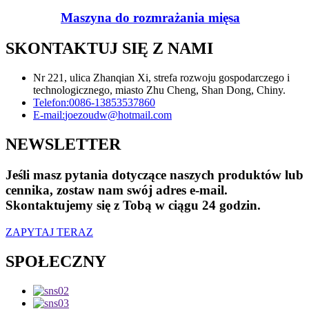
Maszyna do rozmrażania mięsa
SKONTAKTUJ SIĘ Z NAMI
Nr 221, ulica Zhanqian Xi, strefa rozwoju gospodarczego i
technologicznego, miasto Zhu Cheng, Shan Dong, Chiny.
Telefon:
0086-13853537860
E-mail:
joezoudw@hotmail.com
NEWSLETTER
Jeśli masz pytania dotyczące naszych produktów lub
cennika, zostaw nam swój adres e-mail.
Skontaktujemy się z Tobą w ciągu 24 godzin.
ZAPYTAJ TERAZ
SPOŁECZNY