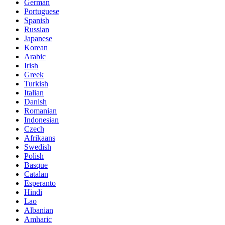
German
Portuguese
Spanish
Russian
Japanese
Korean
Arabic
Irish
Greek
Turkish
Italian
Danish
Romanian
Indonesian
Czech
Afrikaans
Swedish
Polish
Basque
Catalan
Esperanto
Hindi
Lao
Albanian
Amharic