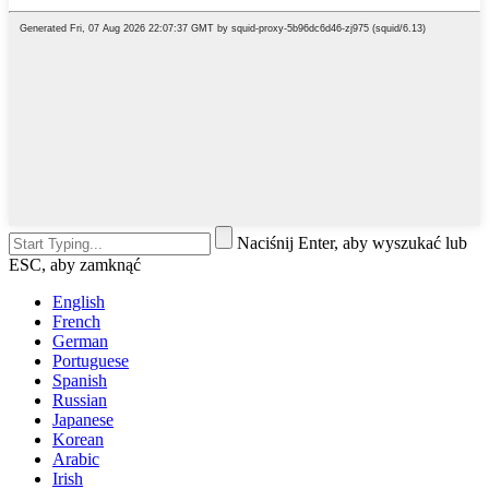
Naciśnij Enter, aby wyszukać lub
ESC, aby zamknąć
English
French
German
Portuguese
Spanish
Russian
Japanese
Korean
Arabic
Irish