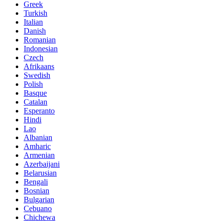
Greek
Turkish
Italian
Danish
Romanian
Indonesian
Czech
Afrikaans
Swedish
Polish
Basque
Catalan
Esperanto
Hindi
Lao
Albanian
Amharic
Armenian
Azerbaijani
Belarusian
Bengali
Bosnian
Bulgarian
Cebuano
Chichewa