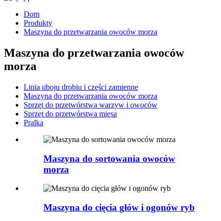
Dom
Produkty
Maszyna do przetwarzania owoców morza
Maszyna do przetwarzania owoców
morza
Linia uboju drobiu i części zamienne
Maszyna do przetwarzania owoców morza
Sprzęt do przetwórstwa warzyw i owoców
Sprzęt do przetwórstwa mięsa
Pralka
Maszyna do sortowania owoców
morza
Maszyna do cięcia głów i ogonów ryb