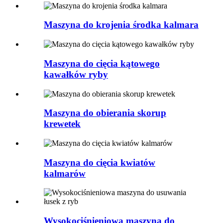
Maszyna do krojenia środka kalmara
Maszyna do cięcia kątowego
kawałków ryby
Maszyna do obierania skorup
krewetek
Maszyna do cięcia kwiatów
kalmarów
Wysokociśnieniowa maszyna do