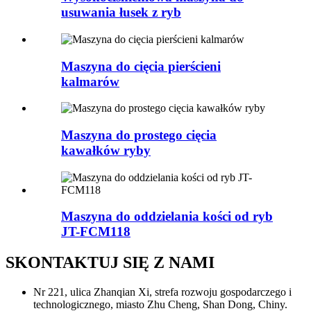
usuwania łusek z ryb
Maszyna do cięcia pierścieni
kalmarów
Maszyna do prostego cięcia
kawałków ryby
Maszyna do oddzielania kości od ryb
JT-FCM118
SKONTAKTUJ SIĘ Z NAMI
Nr 221, ulica Zhanqian Xi, strefa rozwoju gospodarczego i
technologicznego, miasto Zhu Cheng, Shan Dong, Chiny.