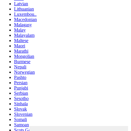
Latvian
Lithuanian
Luxembou..
Macedonian
Malagasy
Malay
Malayalam
Maltese
Maori
Marathi
Mongolian
Burmese
Nepali
Norwegian
Pashto
Persian
Punjabi
Serbian
Sesotho
Sinhala
Slovak
Slovenian
Somali
Samoan
Scots Gaelic