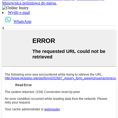
Masownica próżniowa do mięsa
,
Wyślij e-mail
WhatsApp
x