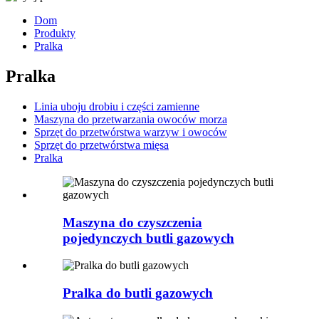
Dom
Produkty
Pralka
Pralka
Linia uboju drobiu i części zamienne
Maszyna do przetwarzania owoców morza
Sprzęt do przetwórstwa warzyw i owoców
Sprzęt do przetwórstwa mięsa
Pralka
Maszyna do czyszczenia
pojedynczych butli gazowych
Pralka do butli gazowych