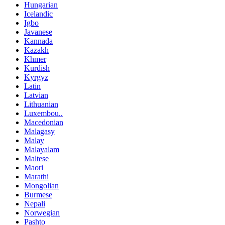
Hungarian
Icelandic
Igbo
Javanese
Kannada
Kazakh
Khmer
Kurdish
Kyrgyz
Latin
Latvian
Lithuanian
Luxembou..
Macedonian
Malagasy
Malay
Malayalam
Maltese
Maori
Marathi
Mongolian
Burmese
Nepali
Norwegian
Pashto