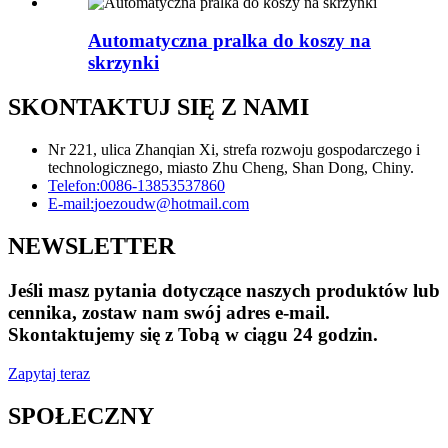
Automatyczna pralka do koszy na
skrzynki
SKONTAKTUJ SIĘ Z NAMI
Nr 221, ulica Zhanqian Xi, strefa rozwoju gospodarczego i
technologicznego, miasto Zhu Cheng, Shan Dong, Chiny.
Telefon:
0086-13853537860
E-mail:
joezoudw@hotmail.com
NEWSLETTER
Jeśli masz pytania dotyczące naszych produktów lub
cennika, zostaw nam swój adres e-mail.
Skontaktujemy się z Tobą w ciągu 24 godzin.
Zapytaj teraz
SPOŁECZNY