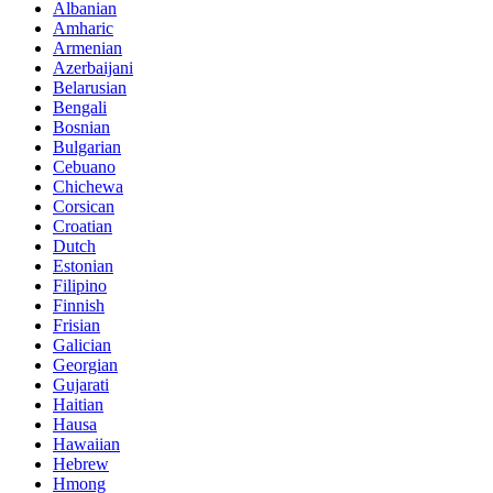
Albanian
Amharic
Armenian
Azerbaijani
Belarusian
Bengali
Bosnian
Bulgarian
Cebuano
Chichewa
Corsican
Croatian
Dutch
Estonian
Filipino
Finnish
Frisian
Galician
Georgian
Gujarati
Haitian
Hausa
Hawaiian
Hebrew
Hmong