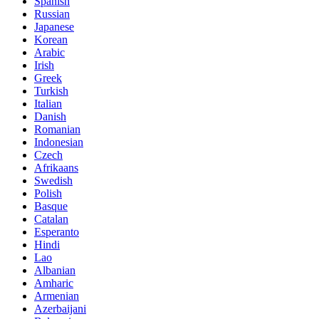
Spanish
Russian
Japanese
Korean
Arabic
Irish
Greek
Turkish
Italian
Danish
Romanian
Indonesian
Czech
Afrikaans
Swedish
Polish
Basque
Catalan
Esperanto
Hindi
Lao
Albanian
Amharic
Armenian
Azerbaijani