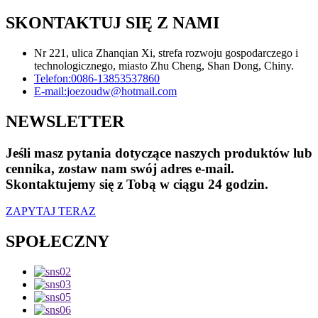
SKONTAKTUJ SIĘ Z NAMI
Nr 221, ulica Zhanqian Xi, strefa rozwoju gospodarczego i
technologicznego, miasto Zhu Cheng, Shan Dong, Chiny.
Telefon:
0086-13853537860
E-mail:
joezoudw@hotmail.com
NEWSLETTER
Jeśli masz pytania dotyczące naszych produktów lub
cennika, zostaw nam swój adres e-mail.
Skontaktujemy się z Tobą w ciągu 24 godzin.
ZAPYTAJ TERAZ
SPOŁECZNY