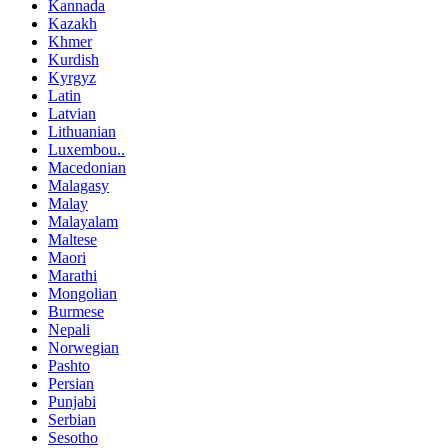
Kannada
Kazakh
Khmer
Kurdish
Kyrgyz
Latin
Latvian
Lithuanian
Luxembou..
Macedonian
Malagasy
Malay
Malayalam
Maltese
Maori
Marathi
Mongolian
Burmese
Nepali
Norwegian
Pashto
Persian
Punjabi
Serbian
Sesotho