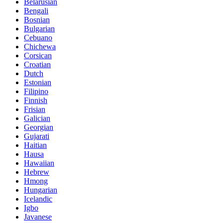
Belarusian
Bengali
Bosnian
Bulgarian
Cebuano
Chichewa
Corsican
Croatian
Dutch
Estonian
Filipino
Finnish
Frisian
Galician
Georgian
Gujarati
Haitian
Hausa
Hawaiian
Hebrew
Hmong
Hungarian
Icelandic
Igbo
Javanese