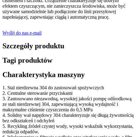
ciśnieniem i szczotki. Urządzenie charakteryzuje się dobrym
efektem czyszczącym, nie zanieczyszcza środowiska, może być
używane samodzielnie lub podłączone do linii przesyłowej
napełniającej, zapewniając ciągłą i automatyczną pracę.
Wyślij do nas e-mail
Szczegóły produktu
Tagi produktów
Charakterystyka maszyny
1. Stal nierdzewna 304 do zastosowań spożywczych
2. Centralne sterowanie przyciskami
3. Zastosowano niezawodną, ​​wysokiej jakości pompę odśrodkową
ze stali nierdzewnej 304, zapewniającą wysoką wydajność i
maksymalne ciśnienie czyszczenia do 0,5 MPa
4. Solidny wał napędowy 304 charakteryzuje się długą żywotnością
bez odkształceń i odchyleń
5. Recykling źródeł czystej wody, wysoki wskaźnik wykorzystania,
redukcja odpadów.