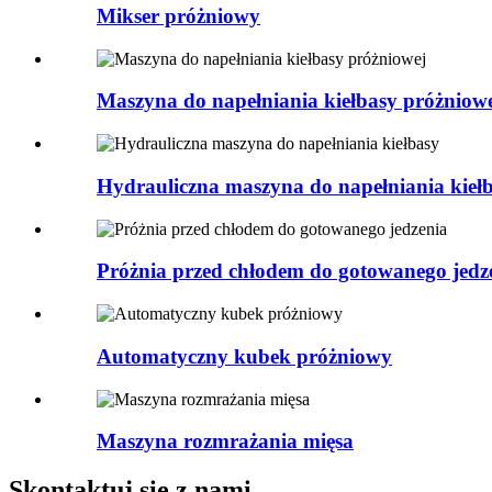
Mikser próżniowy
Maszyna do napełniania kiełbasy próżniow
Hydrauliczna maszyna do napełniania kieł
Próżnia przed chłodem do gotowanego jedz
Automatyczny kubek próżniowy
Maszyna rozmrażania mięsa
Skontaktuj się z nami