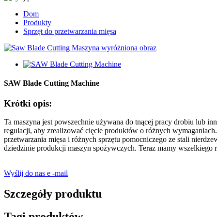
Dom
Produkty
Sprzęt do przetwarzania mięsa
SAW Blade Cutting Machine
Krótki opis:
Ta maszyna jest powszechnie używana do tnącej pracy drobiu lub in
regulacji, aby zrealizować cięcie produktów o różnych wymaganiach.
przetwarzania mięsa i różnych sprzętu pomocniczego ze stali nierdze
dziedzinie produkcji maszyn spożywczych. Teraz mamy wszelkiego r
Wyślij do nas e -mail
Szczegóły produktu
Tagi produktów