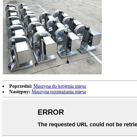
Poprzedni:
Maszyna do krojenia mięsa
Następny:
Maszyna rozmrażania mięsa