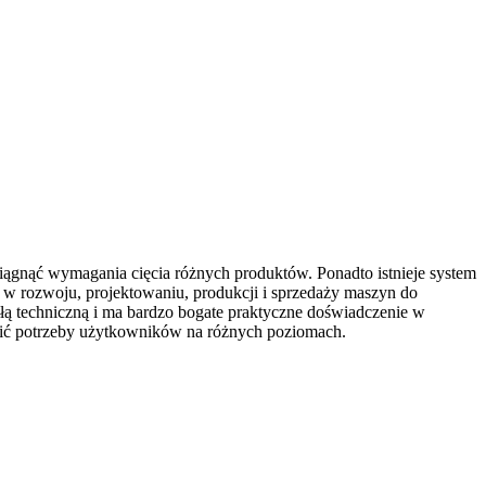
iągnąć wymagania cięcia różnych produktów. Ponadto istnieje system
 w rozwoju, projektowaniu, produkcji i sprzedaży maszyn do
siłą techniczną i ma bardzo bogate praktyczne doświadczenie w
oić potrzeby użytkowników na różnych poziomach.