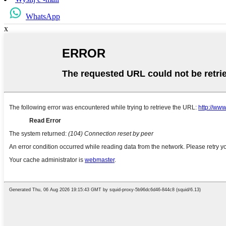
WhatsApp
x