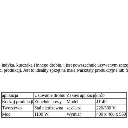
 indyka, kurczaka i innego drobiu. i jest powszechnie używanym spr
 produkcji. Jest to idealny sprzęt na małe warsztaty produkcyjne lub f
aplikacja
Usuwanie drobiu
Zakres aplikacji
drób
Rodzaj produkcji
Zupełnie nowy
Model
JT 40
Tworzywo
Stal nierdzewna
zasilacz
220/380 V.
Moc
1100 W.
Wymiar
400 x 400 x 560