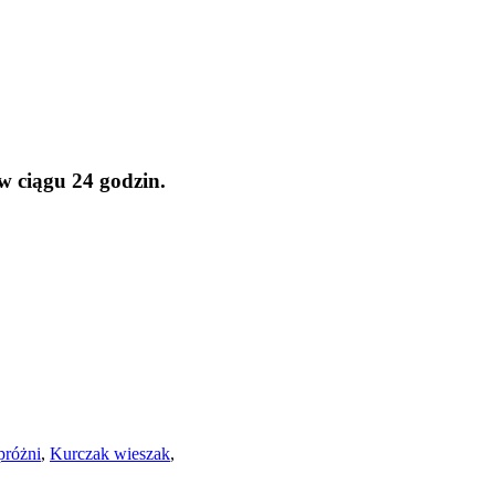
w ciągu 24 godzin.
próżni
,
Kurczak wieszak
,