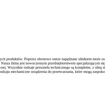
nych produktów. Poprzez obrotowe ostrze napędzane silnikiem może os
 Nasza firma jest nowoczesnym przedsiębiorstwem specjalizującym się
wnej. Wszystkie rodzaje personelu technicznego są kompletne, z silną 
odzaju mechaniczne urządzenia do przetwarzania, które mogą zaspok