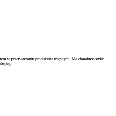
zętem w przetwarzaniu produktów mięsnych. Ma charakterystykę
abrykę.