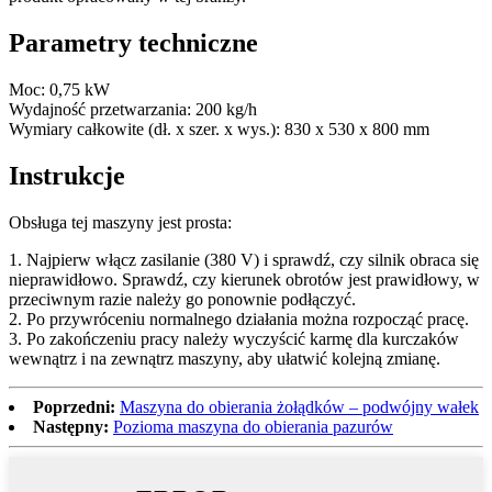
Parametry techniczne
Moc: 0,75 kW
Wydajność przetwarzania: 200 kg/h
Wymiary całkowite (dł. x szer. x wys.): 830 x 530 x 800 mm
Instrukcje
Obsługa tej maszyny jest prosta:
1. Najpierw włącz zasilanie (380 V) i sprawdź, czy silnik obraca się
nieprawidłowo. Sprawdź, czy kierunek obrotów jest prawidłowy, w
przeciwnym razie należy go ponownie podłączyć.
2. Po przywróceniu normalnego działania można rozpocząć pracę.
3. Po zakończeniu pracy należy wyczyścić karmę dla kurczaków
wewnątrz i na zewnątrz maszyny, aby ułatwić kolejną zmianę.
Poprzedni:
Maszyna do obierania żołądków – podwójny wałek
Następny:
Pozioma maszyna do obierania pazurów