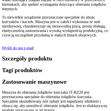
kierunkach, aby spełnić wymagania dotyczące obierania żołądków
mięsnych.
To niewielkie urządzenie przeznaczone specjalnie do uboju
kurczaków i kaczek. Maszyna jest w całości wykonana ze stali
nierdzewnej, charakteryzuje się niezawodną pracą, prostą obsługą,
elastycznością zastosowania i wysoką wydajnością produkcyjną, co
czyni ją szczególnie przydatną w małych liniach ubojowych.
Wyślij do nas e-mail
Szczegóły produktu
Tagi produktów
Zastosowanie maszynowe
Maszyna do obierania żołądków kurczaka JT-BZ20 jest
przeznaczona specjalnie do obierania żołądków kurczaka.
Specjalnie ukształtowany nóż zębaty jest napędzany silnikiem i
obraca się, aby umożliwić obieranie żołądków. Jest to ekskluzywny
produkt opracowany w tej branży.