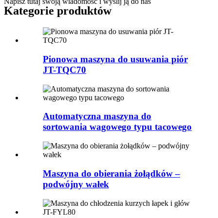
Napisz tutaj swoją wiadomość i wyślij ją do nas
Kategorie produktów
Pionowa maszyna do usuwania piór
JT-TQC70
Automatyczna maszyna do
sortowania wagowego typu tacowego
Maszyna do obierania żołądków –
podwójny wałek