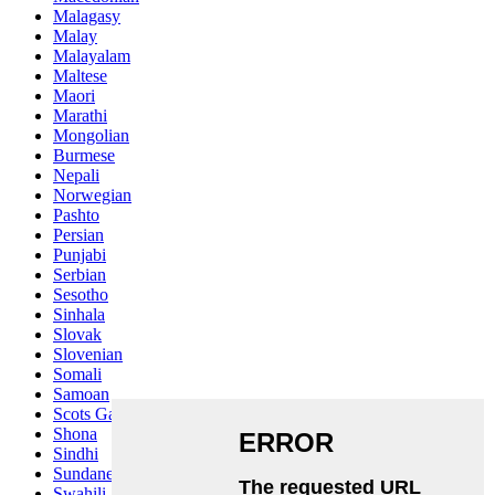
Malagasy
Malay
Malayalam
Maltese
Maori
Marathi
Mongolian
Burmese
Nepali
Norwegian
Pashto
Persian
Punjabi
Serbian
Sesotho
Sinhala
Slovak
Slovenian
Somali
Samoan
Scots Gaelic
Shona
Sindhi
Sundanese
Swahili