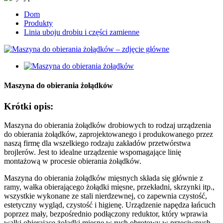
Dom
Produkty
Linia uboju drobiu i części zamienne
Maszyna do obierania żołądków
Krótki opis:
Maszyna do obierania żołądków drobiowych to rodzaj urządzenia
do obierania żołądków, zaprojektowanego i produkowanego przez
naszą firmę dla wszelkiego rodzaju zakładów przetwórstwa
brojlerów. Jest to idealne urządzenie wspomagające linię
montażową w procesie obierania żołądków.
Maszyna do obierania żołądków mięsnych składa się głównie z
ramy, wałka obierającego żołądki mięsne, przekładni, skrzynki itp.,
wszystkie wykonane ze stali nierdzewnej, co zapewnia czystość,
estetyczny wygląd, czystość i higienę. Urządzenie napędza łańcuch
poprzez mały, bezpośrednio podłączony reduktor, który wprawia
wałki obierające żołądki mięsne w ruch obrotowy w przeciwnych