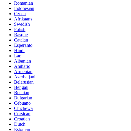
Romanian
Indonesian
Czech
Afrikaans
Swedish
Polish
Basque
Catalan
Esperanto
Hindi
Lao
Albanian
Amharic
Armenian
Azerbaijani
Belarusian
Bengali
Bosnian
Bulgarian
Cebuano
Chichewa
Corsican
Croatian
Dutch
Estonian